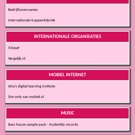
Bedrijfsovernames
Internationale trappenfabriek
INTERNATIONALE ORGANISATIES
Trilzeef
Vergelijk.nl
MOBIEL INTERNET
Isha's digital learning institute
Sim only van mobiel.nl
MUSIC
Bass house sample pack - Audentity records